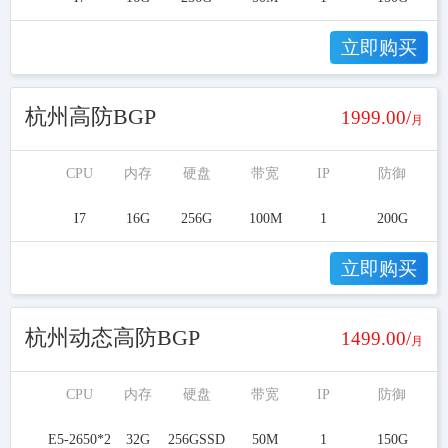
立即购买
杭州高防BGP
1999.00/
月
CPU
内存
硬盘
带宽
IP
防御
I7
16G
256G
100M
1
200G
立即购买
杭州动态高防BGP
1499.00/
月
CPU
内存
硬盘
带宽
IP
防御
E5-2650*2
32G
256GSSD
50M
1
150G