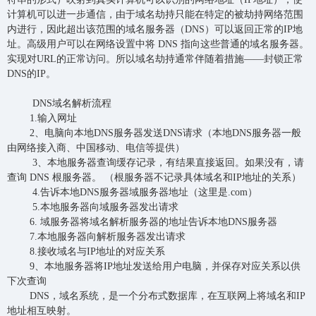
计算机可以进一步通信，由于域名劫持只能在特定的被劫持网络范围
内进行，因此超出该范围的域名服务器（DNS）可以返回正常的IP地
址。高级用户可以在网络设置中将 DNS 指向这些普通的域名服务器。
实现对URL的正常访问。所以域名劫持通常伴随着措施——封锁正常
DNS的IP。
DNS域名解析流程
1.输入网址
2、电脑向本地DNS服务器发送DNS请求（本地DNS服务器一般
由网络接入商、中国移动、电信等提供）
3、本地服务器查询缓存记录，有结果直接返回。如果没有，请
查询 DNS 根服务器。 （根服务器不记录具体域名和IP地址的关系）
4.告诉本地DNS服务器域服务器地址（这里是.com）
5.本地服务器向域服务器发出请求
6. 域服务器将域名解析服务器的地址告诉本地DNS服务器
7.本地服务器向解析服务器发出请求
8.接收域名与IP地址的对应关系
9、本地服务器将IP地址发送给用户电脑，并保存对应关系以供
下次查询
DNS，域名系统，是一个分布式数据库，在互联网上将域名和IP
地址相互映射。