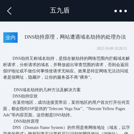
五九盾
DNS劫持原理，网站遭遇域名劫持的处理办法
业内
2022-10-09 18:28:15
DNS劫持又称域名劫持，是指在被劫持的网络范围内拦截域名解
析请求，分析请求的域名，并释放超出审查范围的请求，否则会返回
假IP地址或不做任何事情使请求无响应。效果是特定网络无法访问或
者是假网址，隐藏IP，让你的服务器不再“裸奔”。
DNS域名劫持的几种方法及解决方案
DNS劫持症状
在某些地区，成功连接宽带后，某些地区的用户首次打开任何页
面，都会指向ISP提供的“Telecom Vega Star”、“Netcom Yellow Pages
Ads”等内容页面。这些都是DNS劫持。
DNS劫持原理
DNS（Domain Name System）的作用是将网络地址（域名，以字
符串的形式）映射到真实计算机可以识别的网络地址（IP地址），使